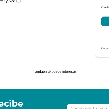
Támbien te puede interesar
ecibe