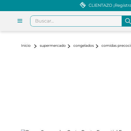
CLIENTAZO ¡Regístrat
Buscar...
supermercado
congelados
comidas precoci