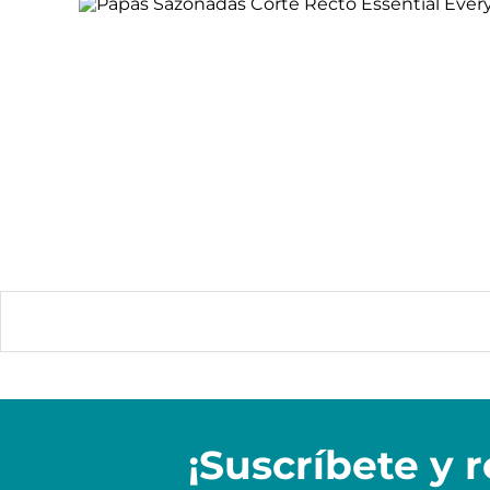
¡Suscríbete y
r