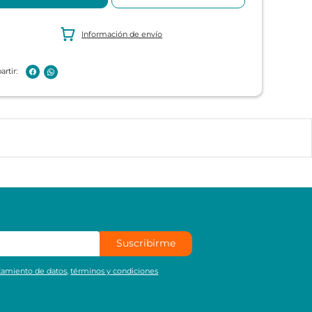
Información de envío
Suscribirme
atamiento de datos
,
términos y condiciones