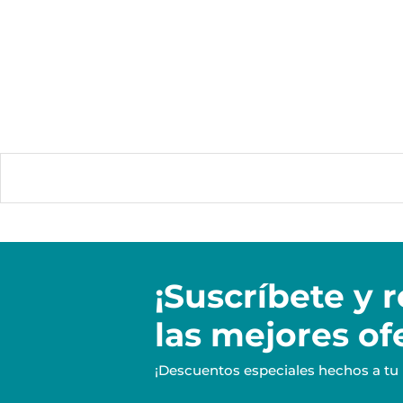
¡Suscríbete y
r
las mejores of
¡Descuentos especiales hechos a tu