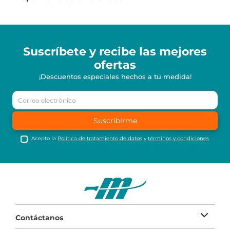
Suscríbete y recibe
las mejores
ofertas
¡Descuentos especiales hechos a tu medida!
Suscribirme
Acepto la
Política de tratamiento de datos
y
términos y condiciones
Contáctanos