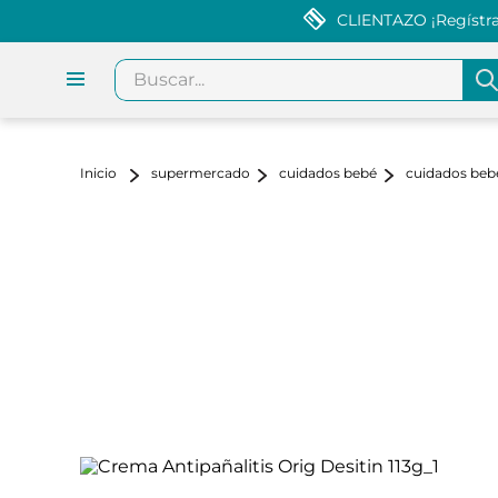
CLIENTAZO ¡Regístrat
Buscar...
supermercado
cuidados bebé
cuidados beb