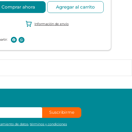
Comprar ahora
Agregar al carrito
Información de envío
Suscribirme
atamiento de datos
,
términos y condiciones