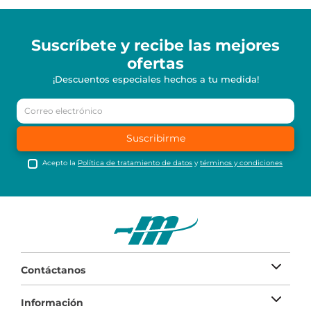
Suscríbete y recibe
las mejores
ofertas
¡Descuentos especiales hechos a tu medida!
Suscribirme
Acepto la
Política de tratamiento de datos
y
términos y condiciones
Contáctanos
Información