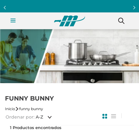
FUNNY BUNNY
funny bunny
Ordenar por
A-Z
1