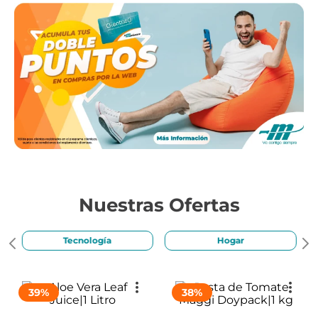
Nuestras Ofertas
Tecnología
Hogar
39
%
38
%