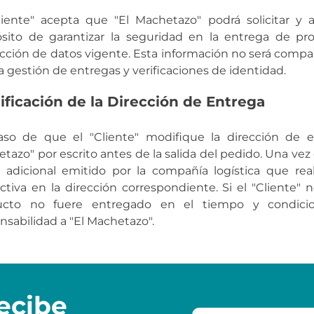
liente" acepta que "El Machetazo" podrá solicitar y 
sito de garantizar la seguridad en la entrega de p
cción de datos vigente. Esta información no será compar
la gestión de entregas y verificaciones de identidad.
ficación de la Dirección de Entrega
so de que el "Cliente" modifique la dirección de en
tazo" por escrito antes de la salida del pedido. Una vez 
 adicional emitido por la compañía logística que real
ctiva en la dirección correspondiente. Si el "Cliente" 
ucto no fuere entregado en el tiempo y condicion
nsabilidad a "El Machetazo".
ecibe