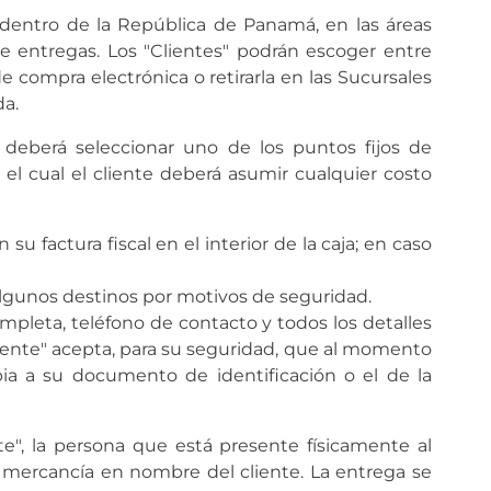
dentro de la República de Panamá, en las áreas
e entregas. Los "Clientes" podrán escoger entre
e compra electrónica o retirarla en las Sucursales
da.
e" deberá seleccionar uno de los puntos fijos de
el cual el cliente deberá asumir cualquier costo
u factura fiscal en el interior de la caja; en caso
algunos destinos por motivos de seguridad.
ompleta, teléfono de contacto y todos los detalles
"Cliente" acepta, para su seguridad, que al momento
pia a su documento de identificación o el de la
te", la persona que está presente físicamente al
a mercancía en nombre del cliente. La entrega se