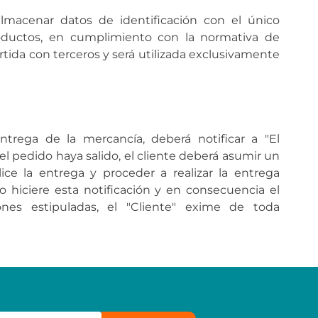
almacenar datos de identificación con el único
roductos, en cumplimiento con la normativa de
tida con terceros y será utilizada exclusivamente
trega de la mercancía, deberá notificar a "El
el pedido haya salido, el cliente deberá asumir un
ice la entrega y proceder a realizar la entrega
no hiciere esta notificación y en consecuencia el
es estipuladas, el "Cliente" exime de toda