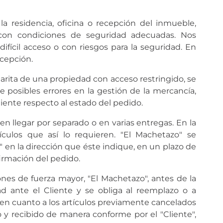
la residencia, oficina o recepción del inmueble,
con condiciones de seguridad adecuadas. Nos
fícil acceso o con riesgos para la seguridad. En
cepción.
garita de una propiedad con acceso restringido, se
 posibles errores en la gestión de la mercancía,
liente respecto al estado del pedido.
n llegar por separado o en varias entregas. En la
ículos que así lo requieren. "El Machetazo" se
en la dirección que éste indique, en un plazo de
firmación del pedido.
ones de fuerza mayor, "El Machetazo", antes de la
d ante el Cliente y se obliga al reemplazo o a
n en cuanto a los artículos previamente cancelados
 y recibido de manera conforme por el "Cliente",