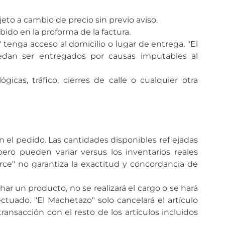
jeto a cambio de precio sin previo aviso.
bido en la proforma de la factura.
 tenga acceso al domicilio o lugar de entrega. "El
dan ser entregados por causas imputables al
cas, tráfico, cierres de calle o cualquier otra
n el pedido. Las cantidades disponibles reflejadas
pero pueden variar versus los inventarios reales
ce" no garantiza la exactitud y concordancia de
ar un producto, no se realizará el cargo o se hará
ctuado. "El Machetazo" solo cancelará el artículo
ansacción con el resto de los artículos incluidos