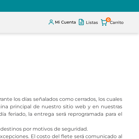
0
Mi Cuenta
Listas
nte los días señalados como cerrados, los cuales
ina principal de nuestro sitio web y en nuestras
ía feriado, la entrega será reprogramada para el
s destinos por motivos de seguridad.
 excepciones. El costo del flete será comunicado al