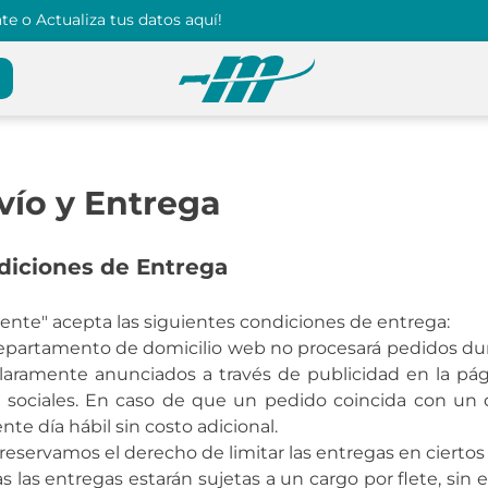
e o Actualiza tus datos aquí!
vío y Entrega
diciones de Entrega
liente" acepta las siguientes condiciones de entrega:
departamento de domicilio web no procesará pedidos dura
laramente anunciados a través de publicidad en la pág
 sociales. En caso de que un pedido coincida con un d
ente día hábil sin costo adicional.
 reservamos el derecho de limitar las entregas en cierto
as las entregas estarán sujetas a un cargo por flete, sin