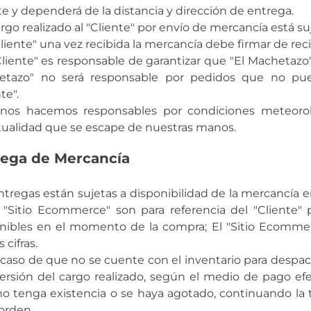
te y dependerá de la distancia y dirección de entrega.
cargo realizado al "Cliente" por envío de mercancía está su
"Cliente" una vez recibida la mercancía debe firmar de reci
"Cliente" es responsable de garantizar que "El Machetazo"
etazo" no será responsable por pedidos que no pue
te".
nos hacemos responsables por condiciones meteorológi
ualidad que se escape de nuestras manos.
rega de Mercancía
ntregas están sujetas a disponibilidad de la mercancía e
 "Sitio Ecommerce" son para referencia del "Cliente" 
nibles en el momento de la compra; El "Sitio Ecommer
 cifras.
 caso de que no se cuente con el inventario para despach
versión del cargo realizado, según el medio de pago efe
o tenga existencia o se haya agotado, continuando la tr
 orden.