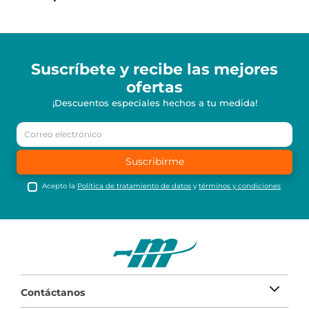
Suscríbete y recibe
las mejores
ofertas
¡Descuentos especiales hechos a tu medida!
Suscribirme
Acepto la
Política de tratamiento de datos
y
términos y condiciones
Contáctanos