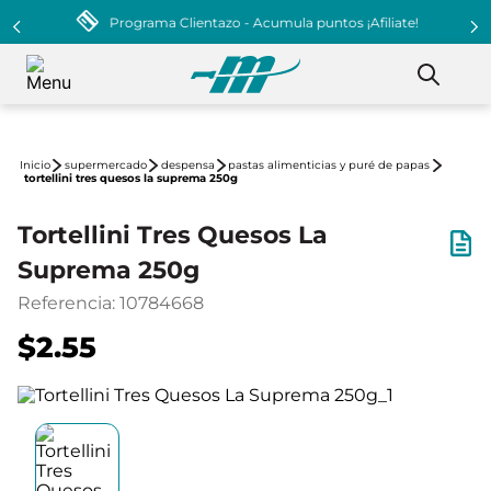
Programa Clientazo - Acumula puntos ¡Afiliate!
supermercado
despensa
pastas alimenticias y puré de papas
tortellini tres quesos la suprema 250g
Tortellini Tres Quesos La
Suprema 250g
Referencia
:
10784668
$2.55