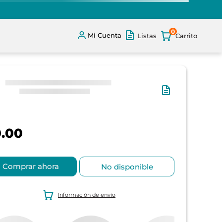
0
Mi Cuenta
Listas
.00
Comprar ahora
No disponible
Información de envío