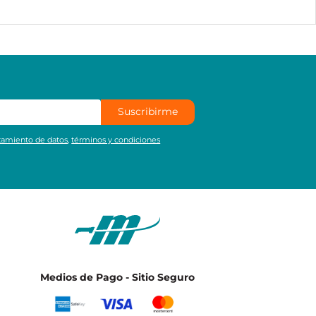
Suscribirme
atamiento de datos
,
términos y condiciones
Medios de Pago - Sitio Seguro