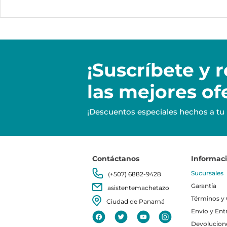
¡Suscríbete y
r
las mejores of
¡Descuentos especiales hechos a tu
Contáctanos
Informac
Sucursales
(+507) 6882-9428
Garantía
asistentemachetazo
Términos y
Ciudad de Panamá
Envío y Ent
Devolucion