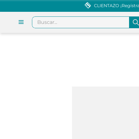
CLIENTAZO ¡Regístrat
Buscar...