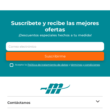
Suscríbete y recibe
las mejores
ofertas
¡Descuentos especiales hechos a tu medida!
Suscribirme
Acepto la
Política de tratamiento de datos
y
términos y condiciones
Contáctanos