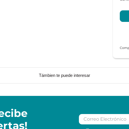
Támbien te puede interesar
ecibe
ertas!