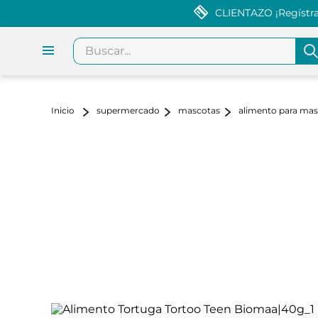
CLIENTAZO ¡Regístrat
Buscar...
supermercado
mascotas
alimento para ma