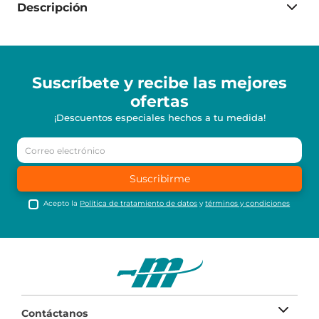
Descripción
Suscríbete y recibe
las mejores
ofertas
¡Descuentos especiales hechos a tu medida!
Suscribirme
Acepto la
Política de tratamiento de datos
y
términos y condiciones
Contáctanos