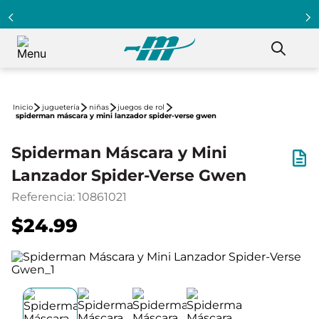
juguetería
niñas
juegos de rol
spiderman máscara y mini lanzador spider-verse gwen
Spiderman Máscara y Mini
Lanzador Spider-Verse Gwen
Referencia
:
10861021
$24.99