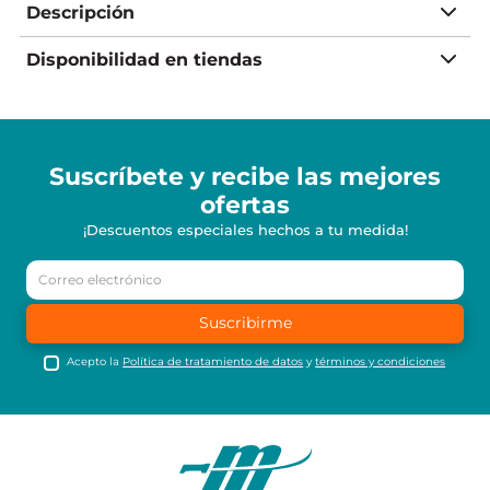
Descripción
Disponibilidad en tiendas
Suscríbete y recibe
las mejores
ofertas
¡Descuentos especiales hechos a tu medida!
Suscribirme
Acepto la
Política de tratamiento de datos
y
términos y condiciones