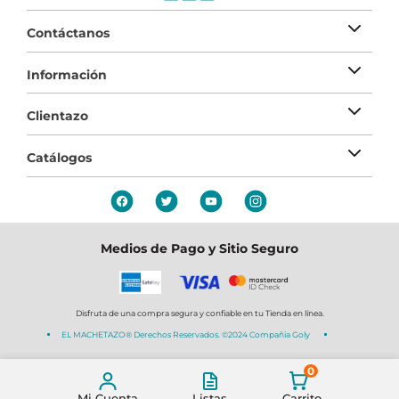
Contáctanos
Información
Clientazo
Catálogos
Medios de Pago y Sitio Seguro
Disfruta de una compra segura y confiable en tu Tienda en línea.
EL MACHETAZO® Derechos Reservados. ©2024 Compañia Goly
0
Mi Cuenta
Listas