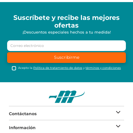
Suscríbete y recibe
las mejores
ofertas
¡Descuentos especiales hechos a tu medida!
Suscribirme
Acepto la
Política de tratamiento de datos
y
términos y condiciones
Contáctanos
Información