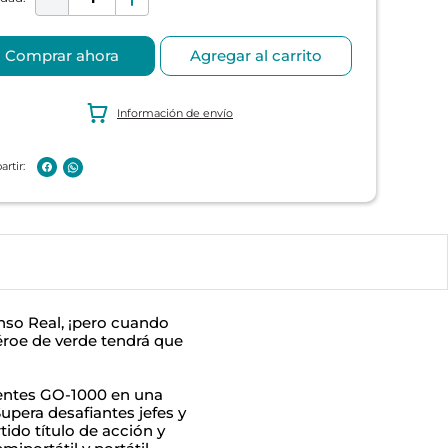
Comprar ahora
Agregar al carrito
Información de envío
anso Real, ¡pero cuando
éroe de verde tendrá que
aentes GO-1000 en una
Supera desafiantes jefes y
tido título de acción y