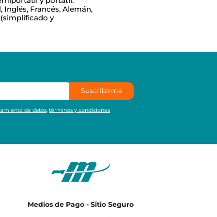
iportátil y portátil.
, Inglés, Francés, Alemán,
(simplificado y
Suscribirme
atamiento de datos
,
términos y condiciones
Medios de Pago - Sitio Seguro