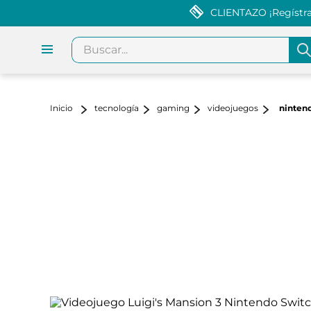
CLIENTAZO ¡Regístrat
Buscar...
tecnología
gaming
videojuegos
nintend