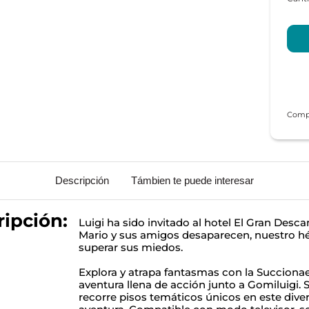
Descripción
Támbien te puede interesar
ipción:
Luigi ha sido invitado al hotel El Gran Desc
Mario y sus amigos desaparecen, nuestro h
superar sus miedos.
Explora y atrapa fantasmas con la Succion
aventura llena de acción junto a Gomiluigi. 
recorre pisos temáticos únicos en este diver