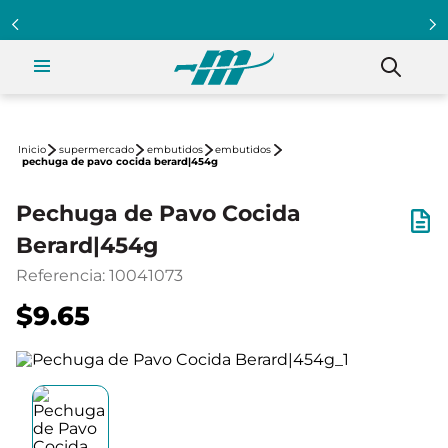
supermercado
embutidos
embutidos
pechuga de pavo cocida berard|454g
Pechuga de Pavo Cocida
Berard|454g
Referencia
:
10041073
$9.65