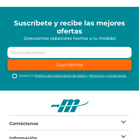
Suscríbete y recibe
las mejores
ofertas
¡Descuentos especiales hechos a tu medida!
Suscribirme
Acepto la
Política de tratamiento de datos
y
términos y condiciones
Contáctanos
Información