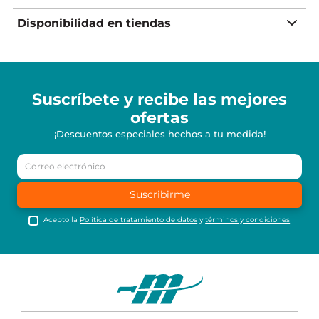
Disponibilidad en tiendas
Suscríbete y recibe
las mejores
ofertas
¡Descuentos especiales hechos a tu medida!
Suscribirme
Acepto la
Política de tratamiento de datos
y
términos y condiciones