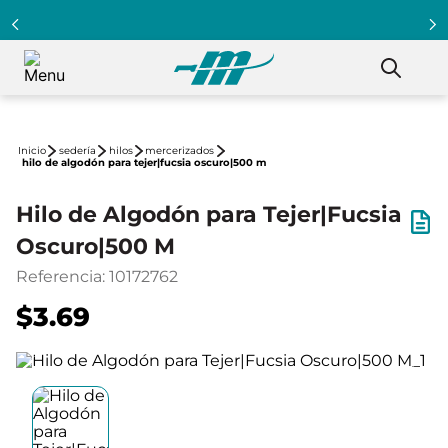
sedería
hilos
mercerizados
hilo de algodón para tejer|fucsia oscuro|500 m
Hilo de Algodón para Tejer|Fucsia
Oscuro|500 M
Referencia
:
10172762
$3.69