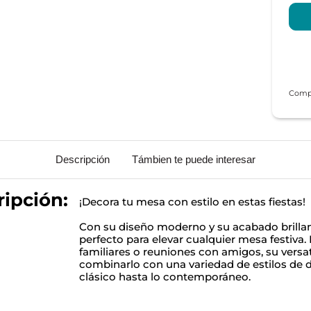
Descripción
Támbien te puede interesar
ipción:
¡Decora tu mesa con estilo en estas fiestas!
Con su diseño moderno y su acabado brillant
perfecto para elevar cualquier mesa festiva.
familiares o reuniones con amigos, su versat
combinarlo con una variedad de estilos de 
clásico hasta lo contemporáneo.