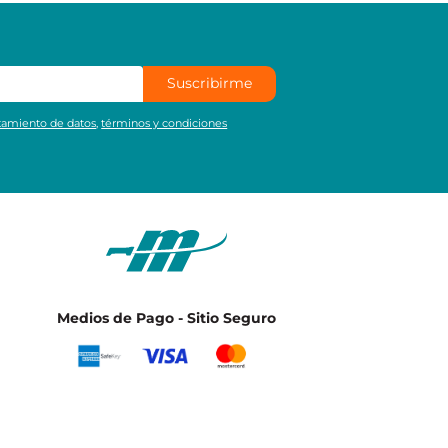
Suscribirme
atamiento de datos
,
términos y condiciones
Medios de Pago - Sitio Seguro