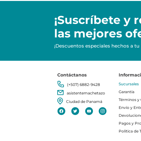
¡Suscríbete y
r
las mejores of
¡Descuentos especiales hechos a tu
Contáctanos
Informac
Sucursales
(+507) 6882-9428
Garantía
asistentemachetazo
Términos y
Ciudad de Panamá
Envío y Ent
Devolucion
Pagos y Pr
Política de