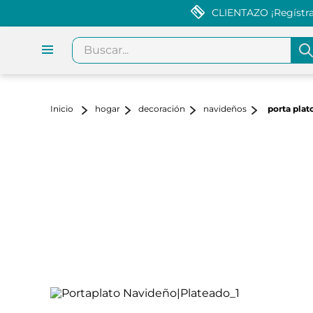
CLIENTAZO ¡Regístrat
Buscar...
hogar
decoración
navideños
porta plat