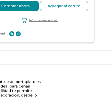
Comprar ahora
Agregar al carrito
Información de envío
e, este portaplato es
 Ideal para cenas
ilidad te permite
decoración, desde lo