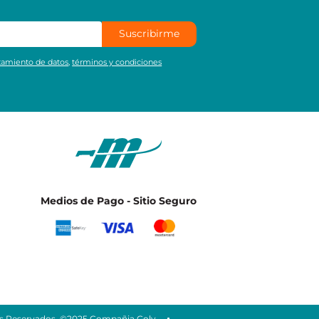
Suscribirme
atamiento de datos
,
términos y condiciones
Medios de Pago - Sitio Seguro
 Reservados. ©2025 Compañia Goly