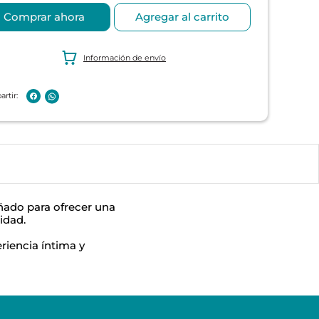
Comprar ahora
Agregar al carrito
Información de envío
eñado para ofrecer una
idad.
riencia íntima y