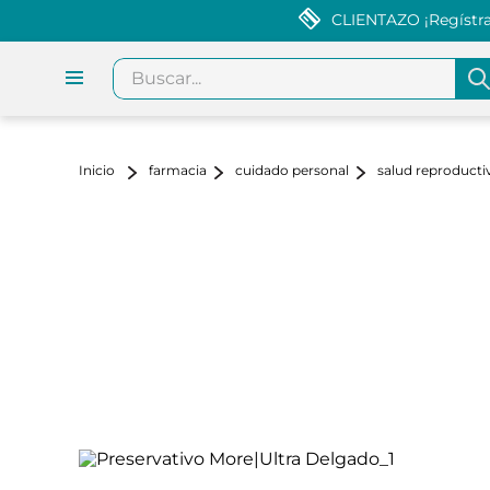
CLIENTAZO ¡Regístrat
Buscar...
farmacia
cuidado personal
salud reproducti