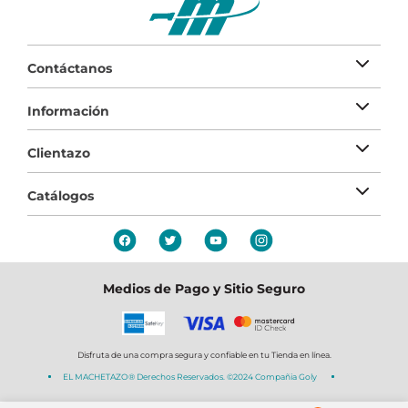
Contáctanos
Información
Clientazo
Catálogos
Medios de Pago y Sitio Seguro
Disfruta de una compra segura y confiable en tu Tienda en línea.
EL MACHETAZO® Derechos Reservados. ©2024 Compañia Goly