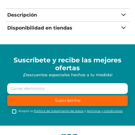
Descripción
Disponibilidad en tiendas
Suscríbete y recibe
las mejores
ofertas
¡Descuentos especiales hechos a tu medida!
Suscribirme
Acepto la
Política de tratamiento de datos
y
términos y condiciones