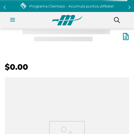
Programa Clientazo - Acumula puntos ¡Afiliate!
$0.00