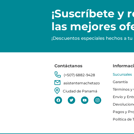
¡Suscríbete y
r
las mejores of
¡Descuentos especiales hechos a tu
Contáctanos
Informac
Sucursales
(+507) 6882-9428
Garantía
asistentemachetazo
Términos y
Ciudad de Panamá
Envío y Ent
Devolucion
Pagos y Pr
Política de