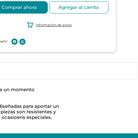
Comprar ahora
Agregar al carrito
Información de envío
ida un momento
 diseñadas para aportar un
piezas son resistentes y
 u ocasioens especiales.