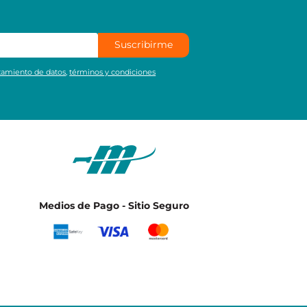
Suscribirme
atamiento de datos
,
términos y condiciones
Medios de Pago - Sitio Seguro