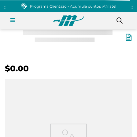
Programa Clientazo - Acumula puntos ¡Afiliate!
$0.00