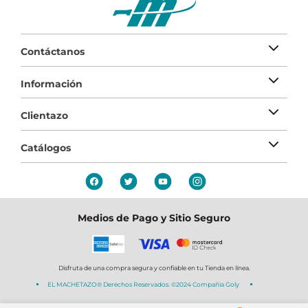
Contáctanos
Información
Clientazo
Catálogos
Medios de Pago y Sitio Seguro
Disfruta de una compra segura y confiable en tu Tienda en línea.
EL MACHETAZO® Derechos Reservados. ©2024 Compañia Goly