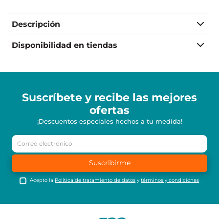
Descripción
Disponibilidad en tiendas
Suscríbete y recibe
las mejores
ofertas
¡Descuentos especiales hechos a tu medida!
Suscribirme
Acepto la
Política de tratamiento de datos
y
términos y condiciones