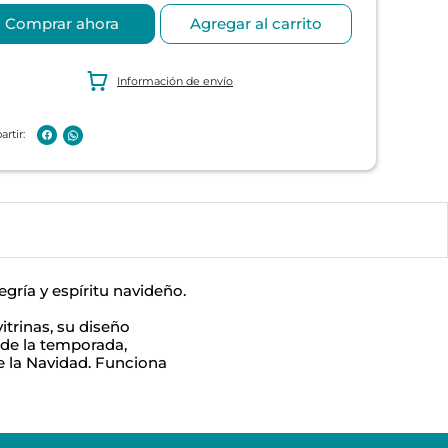
Comprar ahora
Agregar al carrito
Información de envío
gría y espíritu navideño.
itrinas, su diseño
 de la temporada,
e la Navidad. Funciona