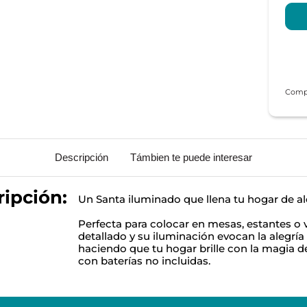
Descripción
Támbien te puede interesar
ipción:
Un Santa iluminado que llena tu hogar de ale
Perfecta para colocar en mesas, estantes o v
detallado y su iluminación evocan la alegría
haciendo que tu hogar brille con la magia d
con baterías no incluidas.