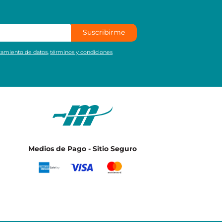
Suscribirme
atamiento de datos
,
términos y condiciones
Medios de Pago - Sitio Seguro