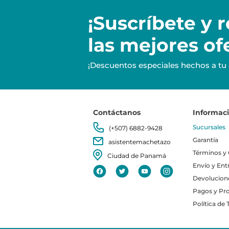
¡Suscríbete y
r
las mejores of
¡Descuentos especiales hechos a tu
Contáctanos
Informac
Sucursales
(+507) 6882-9428
Garantía
asistentemachetazo
Términos y
Ciudad de Panamá
Envío y Ent
Devolucion
Pagos y Pr
Política de