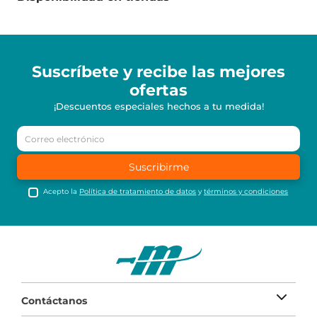
Suscríbete y recibe
las mejores
ofertas
¡Descuentos especiales hechos a tu medida!
Suscribirme
Acepto la
Política de tratamiento de datos
y
términos y condiciones
Contáctanos