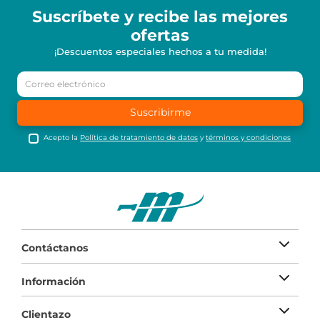
Suscríbete y recibe
las mejores
ofertas
¡Descuentos especiales hechos a tu medida!
Suscribirme
Acepto la
Política de tratamiento de datos
y
términos y condiciones
Contáctanos
Información
Clientazo