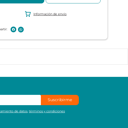
Información de envío
Suscribirme
atamiento de datos
,
términos y condiciones