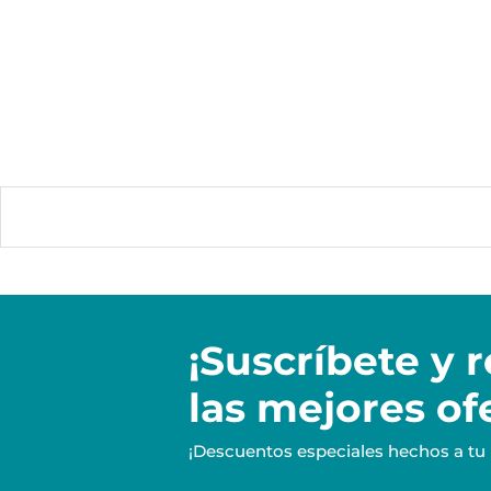
¡Suscríbete y
r
las mejores of
¡Descuentos especiales hechos a tu