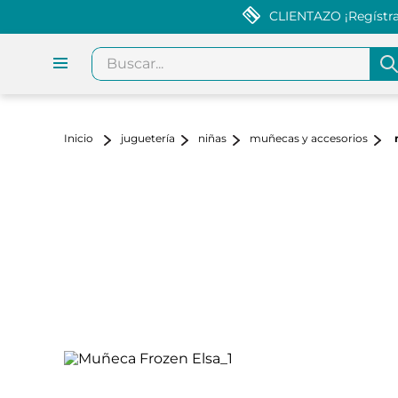
CLIENTAZO ¡Regístrat
Buscar...
juguetería
niñas
muñecas y accesorios