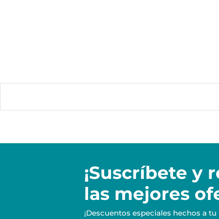
¡Suscríbete y
r
las mejores of
¡Descuentos especiales hechos a tu