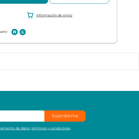
Información de envío
Suscribirme
atamiento de datos
,
términos y condiciones