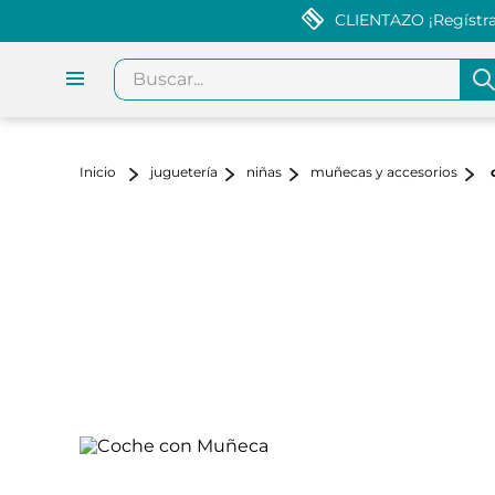
CLIENTAZO ¡Regístrat
Buscar...
juguetería
niñas
muñecas y accesorios