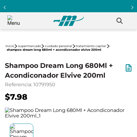
supermercado
cuidado personal
tratamiento capilar
shampoo dream long 680ml + acondiconador elvive 200ml
Shampoo Dream Long 680Ml +
Acondiconador Elvive 200ml
Referencia
:
10791950
$7.98