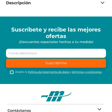
Descripción
Suscríbete y recibe
las mejores
ofertas
¡Descuentos especiales hechos a tu medida!
Suscribirme
Acepto la
Política de tratamiento de datos
y
términos y condiciones
Contáctanos