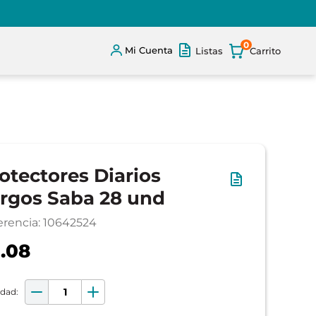
0
Mi Cuenta
Listas
otectores Diarios
rgos Saba 28 und
erencia
:
10642524
.08