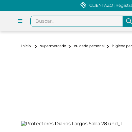
CLIENTAZO ¡Regístrat
Buscar...
supermercado
cuidado personal
higiene pe