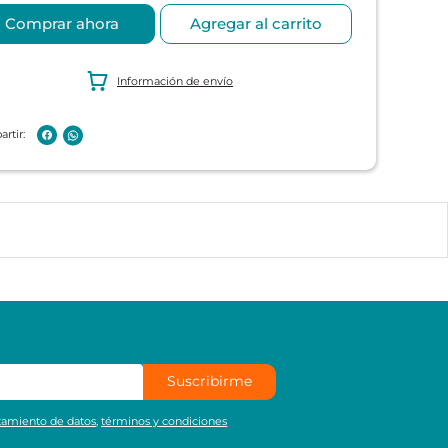
Comprar ahora
Agregar al carrito
Información de envío
Suscribirme
atamiento de datos
,
términos y condiciones