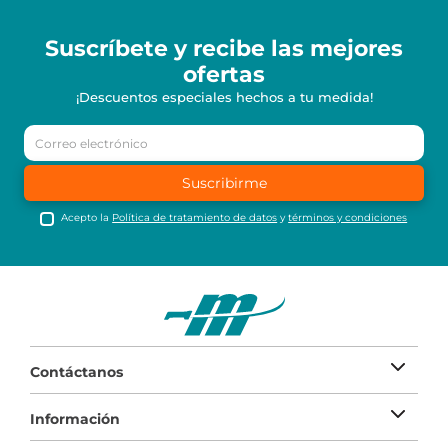
Suscríbete y recibe
las mejores
ofertas
¡Descuentos especiales hechos a tu medida!
Suscribirme
Acepto la
Política de tratamiento de datos
y
términos y condiciones
Contáctanos
Información