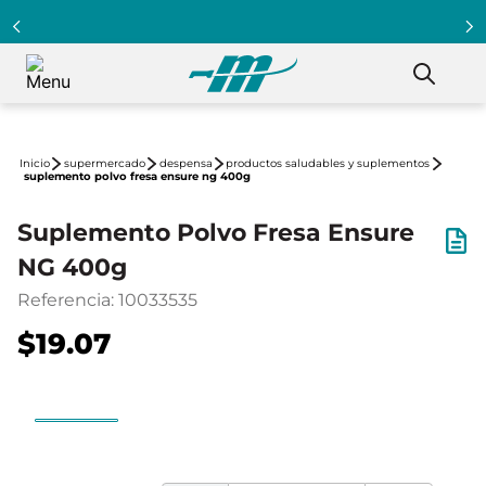
supermercado
despensa
productos saludables y suplementos
suplemento polvo fresa ensure ng 400g
Suplemento Polvo Fresa Ensure
NG 400g
Referencia
:
10033535
$19.07