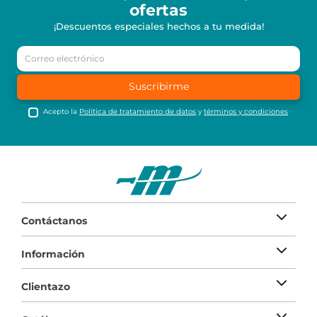
ofertas
¡Descuentos especiales hechos a tu medida!
Suscribirme
Acepto la
Política de tratamiento de datos
y
términos y condiciones
Contáctanos
Información
Clientazo