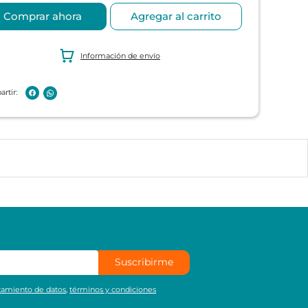
Comprar ahora
Agregar al carrito
Información de envío
Suscribirme
atamiento de datos
,
términos y condiciones