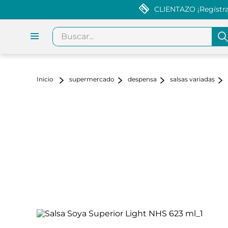
CLIENTAZO ¡Regístrat
Buscar...
supermercado
despensa
salsas variadas