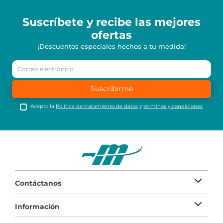
Suscríbete y recibe
las mejores
ofertas
¡Descuentos especiales hechos a tu medida!
Suscribirme
Acepto la
Política de tratamiento de datos
y
términos y condiciones
Contáctanos
Información