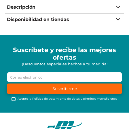
Descripción
Disponibilidad en tiendas
Suscríbete y recibe
las mejores
ofertas
¡Descuentos especiales hechos a tu medida!
Suscribirme
Acepto la
Política de tratamiento de datos
y
términos y condiciones