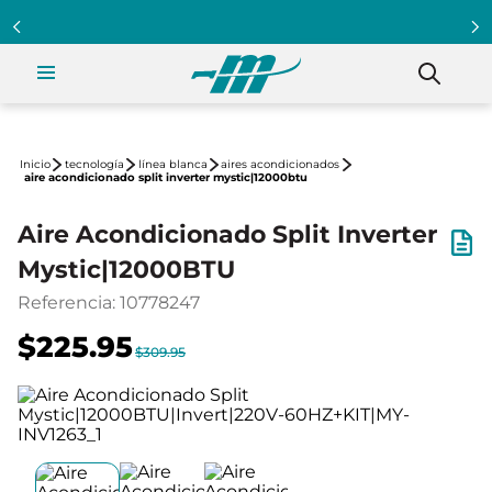
tecnología
línea blanca
aires acondicionados
aire acondicionado split inverter mystic|12000btu
Aire Acondicionado Split Inverter
Mystic|12000BTU
Referencia
:
10778247
$225.95
$309.95