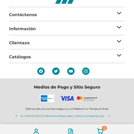
Contáctanos
Información
Clientazo
Catálogos
Medios de Pago y Sitio Seguro
Disfruta de una compra segura y confiable en tu Tienda en línea.
EL MACHETAZO® Derechos Reservados. ©2024 Compañia Goly
0