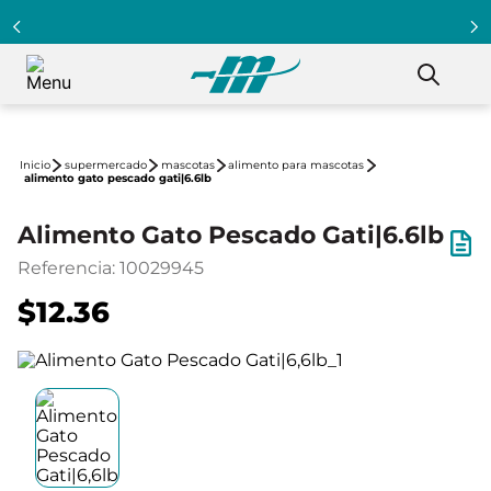
supermercado
mascotas
alimento para mascotas
alimento gato pescado gati|6.6lb
Alimento Gato Pescado Gati|6.6lb
Referencia
:
10029945
$12.36