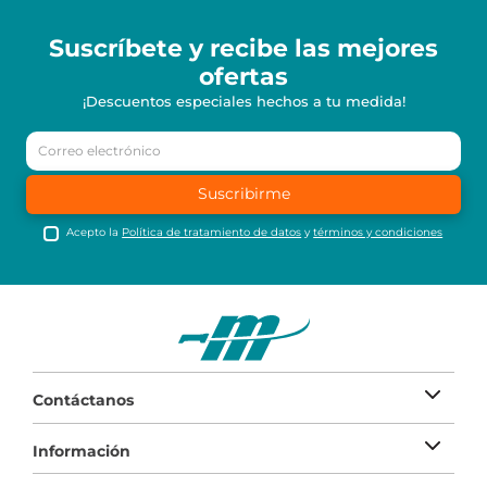
Suscríbete y recibe
las mejores
ofertas
¡Descuentos especiales hechos a tu medida!
Suscribirme
Acepto la
Política de tratamiento de datos
y
términos y condiciones
Contáctanos
Información