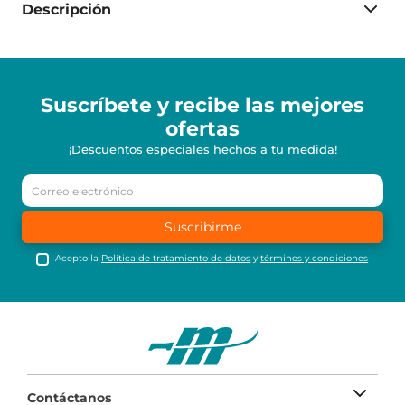
Descripción
Suscríbete y recibe
las mejores
ofertas
¡Descuentos especiales hechos a tu medida!
Suscribirme
Acepto la
Política de tratamiento de datos
y
términos y condiciones
Contáctanos