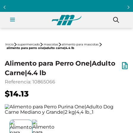
supermercado
mascotas
alimento para mascotas
alimento para perro one|adulto carne|4.4 lb
Alimento para Perro One|Adulto
Carne|4.4 lb
Referencia
:
10865066
$14.13