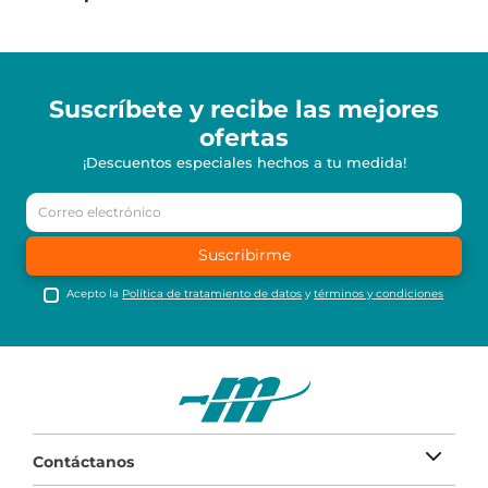
Suscríbete y recibe
las mejores
ofertas
¡Descuentos especiales hechos a tu medida!
Suscribirme
Acepto la
Política de tratamiento de datos
y
términos y condiciones
Contáctanos