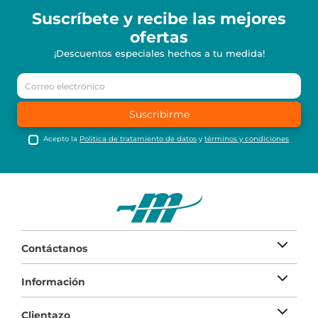
Suscríbete y recibe
las mejores
ofertas
¡Descuentos especiales hechos a tu medida!
Suscribirme
Acepto la
Política de tratamiento de datos
y
términos y condiciones
Contáctanos
Información
Clientazo