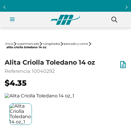
supermercado
congelados
pescado y carne
alita criolla toledano 14 oz
Alita Criolla Toledano 14 oz
Referencia
:
10040292
$4.35