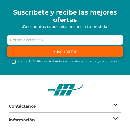
Suscríbete y recibe
las mejores
ofertas
¡Descuentos especiales hechos a tu medida!
Suscribirme
Acepto la
Política de tratamiento de datos
y
términos y condiciones
Contáctanos
Información