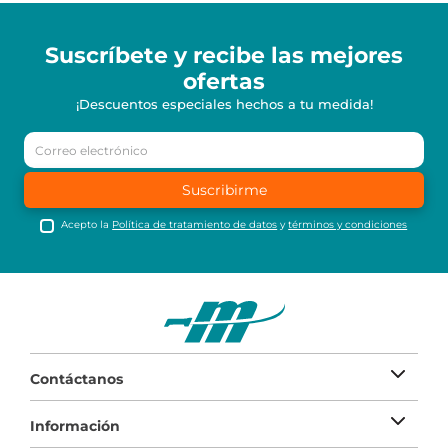
Suscríbete y recibe
las mejores
ofertas
¡Descuentos especiales hechos a tu medida!
Suscribirme
Acepto la
Política de tratamiento de datos
y
términos y condiciones
Contáctanos
Información