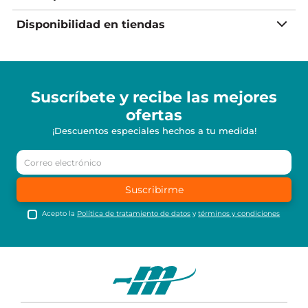
Disponibilidad en tiendas
Suscríbete y recibe
las mejores
ofertas
¡Descuentos especiales hechos a tu medida!
Suscribirme
Acepto la
Política de tratamiento de datos
y
términos y condiciones