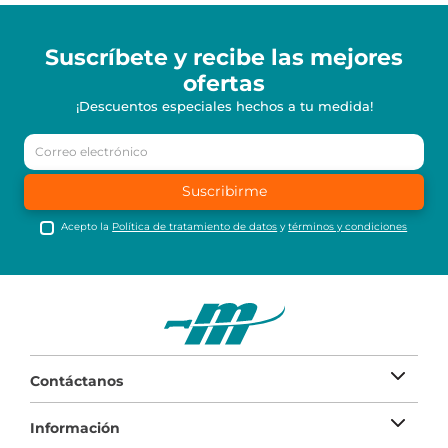
Suscríbete y recibe
las mejores
ofertas
¡Descuentos especiales hechos a tu medida!
Suscribirme
Acepto la
Política de tratamiento de datos
y
términos y condiciones
Contáctanos
Información