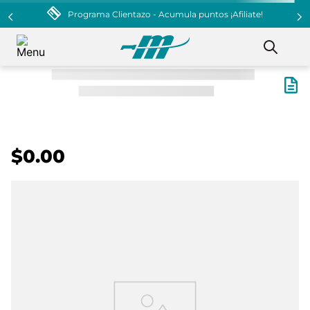
Programa Clientazo - Acumula puntos ¡Afiliate!
$0.00