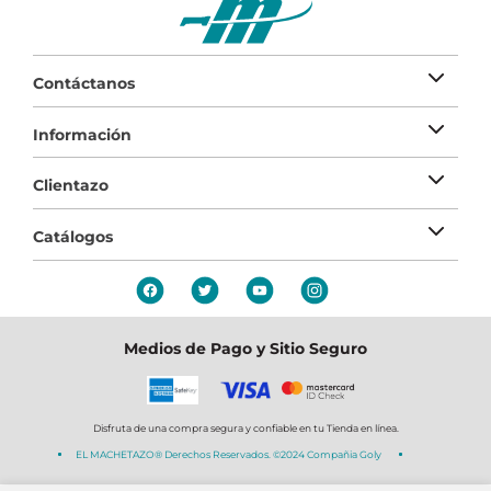
Contáctanos
Información
Clientazo
Catálogos
Medios de Pago y Sitio Seguro
Disfruta de una compra segura y confiable en tu Tienda en línea.
EL MACHETAZO® Derechos Reservados. ©2024 Compañia Goly