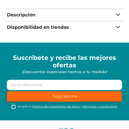
Descripción
Disponibilidad en tiendas
Suscríbete y recibe
las mejores
ofertas
¡Descuentos especiales hechos a tu medida!
Suscribirme
Acepto la
Política de tratamiento de datos
y
términos y condiciones