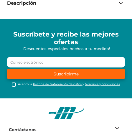
Descripción
Suscríbete y recibe
las mejores
ofertas
¡Descuentos especiales hechos a tu medida!
Suscribirme
Acepto la
Política de tratamiento de datos
y
términos y condiciones
Contáctanos