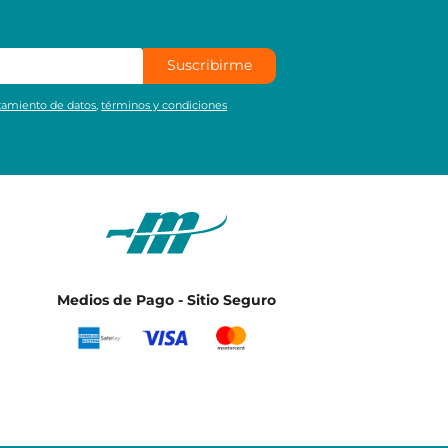
Suscribirme
atamiento de datos
,
términos y condiciones
Medios de Pago - Sitio Seguro