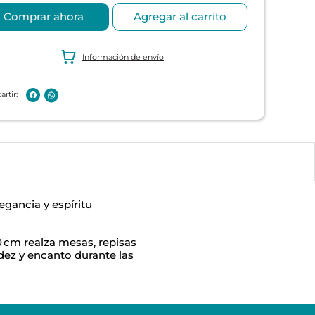
Comprar ahora
Agregar al carrito
Información de envío
egancia y espíritu
 cm realza mesas, repisas
idez y encanto durante las