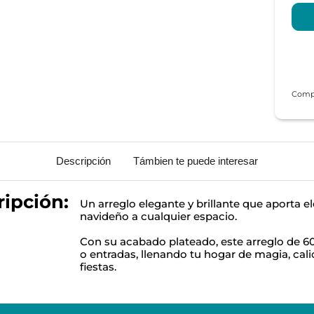
Descripción
Támbien te puede interesar
ipción:
Un arreglo elegante y brillante que aporta el
navideño a cualquier espacio.
Con su acabado plateado, este arreglo de 60
o entradas, llenando tu hogar de magia, cal
fiestas.