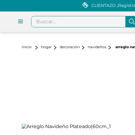
CLIENTAZO ¡Regístrat
Buscar...
hogar
decoración
navideños
arreglo n