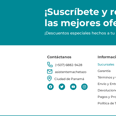
¡Suscríbete y
r
las mejores of
¡Descuentos especiales hechos a tu
Contáctanos
Informac
Sucursales
(+507) 6882-9428
Garantía
asistentemachetazo
Términos y
Ciudad de Panamá
Envío y Ent
Devolucion
Pagos y Pr
Política de