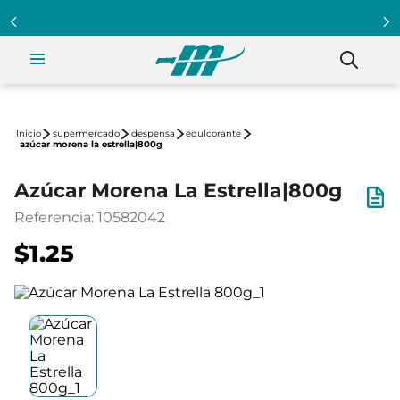
supermercado
despensa
edulcorante
azúcar morena la estrella|800g
Azúcar Morena La Estrella|800g
Referencia
:
10582042
$1.25