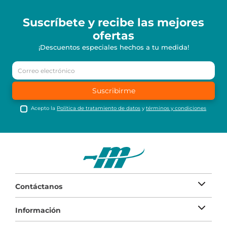
Suscríbete y recibe
las mejores
ofertas
¡Descuentos especiales hechos a tu medida!
Suscribirme
Acepto la
Política de tratamiento de datos
y
términos y condiciones
Contáctanos
Información