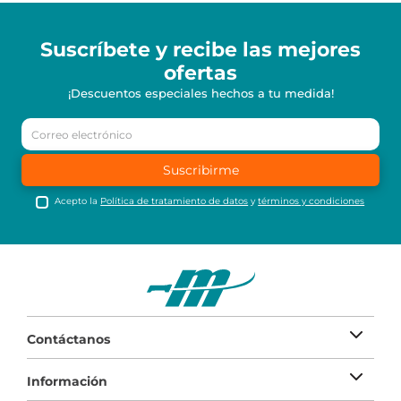
Suscríbete y recibe
las mejores
ofertas
¡Descuentos especiales hechos a tu medida!
Suscribirme
Acepto la
Política de tratamiento de datos
y
términos y condiciones
Contáctanos
Información