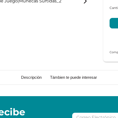
Descripción
Támbien te puede interesar
ecibe