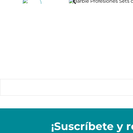
¡Suscríbete y
r