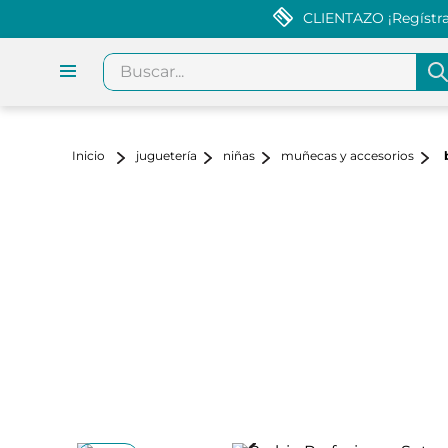
CLIENTAZO ¡Regístrat
Buscar...
juguetería
niñas
muñecas y accesorios