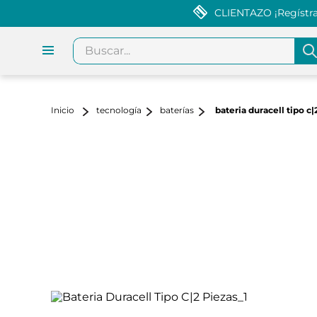
CLIENTAZO ¡Regístrat
Buscar...
tecnología
baterías
bateria duracell tipo c|