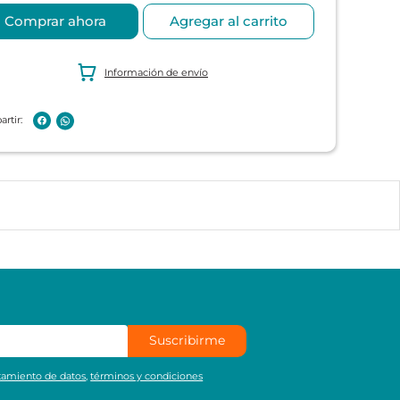
Comprar ahora
Agregar al carrito
Información de envío
Suscribirme
atamiento de datos
,
términos y condiciones