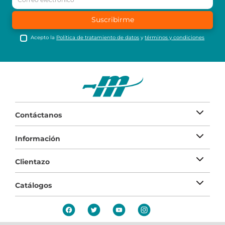
Suscribirme
Acepto la
Política de tratamiento de datos
y
términos y condiciones
Contáctanos
Información
Clientazo
Catálogos